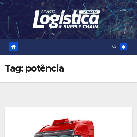
Skip
to
content
Tag:
potência