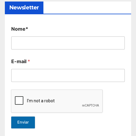
Newsletter
Nome*
E-mail
*
Enviar