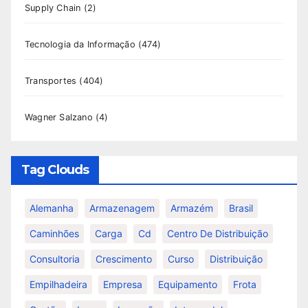
Supply Chain
(2)
Tecnologia da Informação
(474)
Transportes
(404)
Wagner Salzano
(4)
Tag Clouds
Alemanha
Armazenagem
Armazém
Brasil
Caminhões
Carga
Cd
Centro De Distribuição
Consultoria
Crescimento
Curso
Distribuição
Empilhadeira
Empresa
Equipamento
Frota