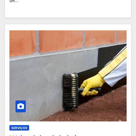
um…
SERVIÇOS