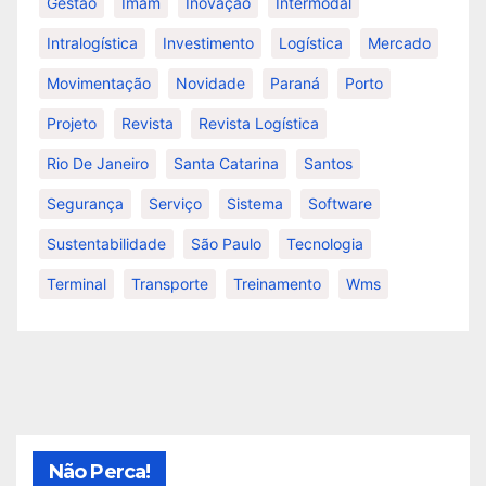
Gestão
Imam
Inovação
Intermodal
Intralogística
Investimento
Logística
Mercado
Movimentação
Novidade
Paraná
Porto
Projeto
Revista
Revista Logística
Rio De Janeiro
Santa Catarina
Santos
Segurança
Serviço
Sistema
Software
Sustentabilidade
São Paulo
Tecnologia
Terminal
Transporte
Treinamento
Wms
Não Perca!