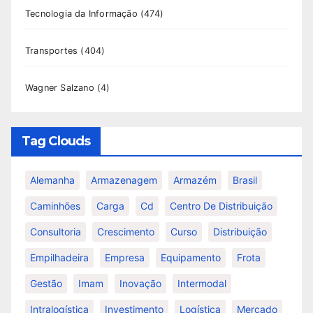
Tecnologia da Informação
(474)
Transportes
(404)
Wagner Salzano
(4)
Tag Clouds
Alemanha
Armazenagem
Armazém
Brasil
Caminhões
Carga
Cd
Centro De Distribuição
Consultoria
Crescimento
Curso
Distribuição
Empilhadeira
Empresa
Equipamento
Frota
Gestão
Imam
Inovação
Intermodal
Intralogística
Investimento
Logística
Mercado