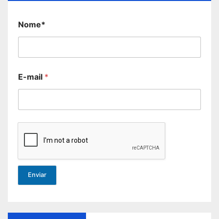
Nome*
E-mail
*
Enviar