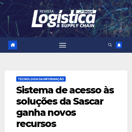
Skip
to
content
TECNOLOGIA DA INFORMAÇÃO
Sistema de acesso às
soluções da Sascar
ganha novos
recursos