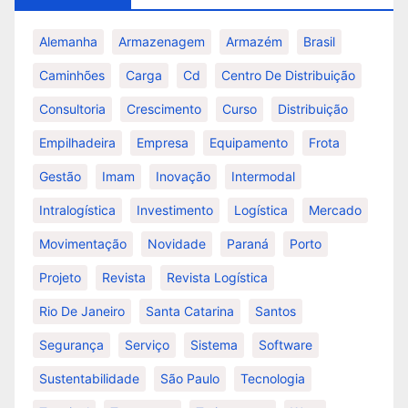
Alemanha
Armazenagem
Armazém
Brasil
Caminhões
Carga
Cd
Centro De Distribuição
Consultoria
Crescimento
Curso
Distribuição
Empilhadeira
Empresa
Equipamento
Frota
Gestão
Imam
Inovação
Intermodal
Intralogística
Investimento
Logística
Mercado
Movimentação
Novidade
Paraná
Porto
Projeto
Revista
Revista Logística
Rio De Janeiro
Santa Catarina
Santos
Segurança
Serviço
Sistema
Software
Sustentabilidade
São Paulo
Tecnologia