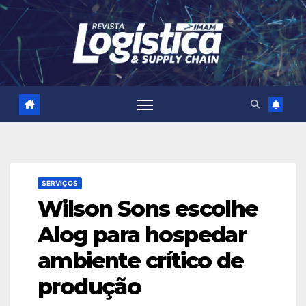
Skip
to
content
SERVIÇOS
Wilson Sons escolhe
Alog para hospedar
ambiente crítico de
produção