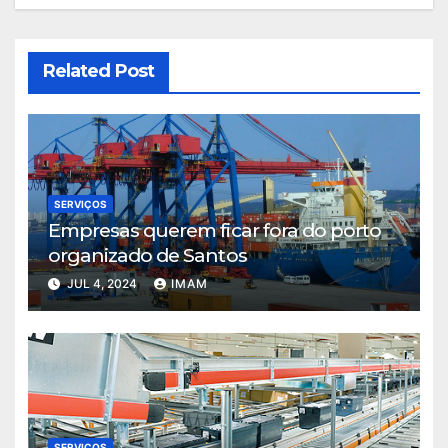
Related Post
SERVIÇOS
Empresas querem ficar fora do porto
organizado de Santos
JUL 4, 2024
IMAM
SERVIÇOS