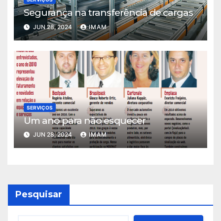
Segurança na transferência de cargas
JUN 28, 2024
IMAM
SERVIÇOS
Um ano para não esquecer
JUN 28, 2024
IMAM
Pesquisar