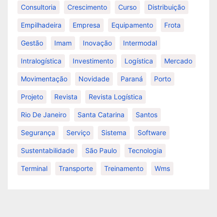
Consultoria
Crescimento
Curso
Distribuição
Empilhadeira
Empresa
Equipamento
Frota
Gestão
Imam
Inovação
Intermodal
Intralogística
Investimento
Logística
Mercado
Movimentação
Novidade
Paraná
Porto
Projeto
Revista
Revista Logística
Rio De Janeiro
Santa Catarina
Santos
Segurança
Serviço
Sistema
Software
Sustentabilidade
São Paulo
Tecnologia
Terminal
Transporte
Treinamento
Wms