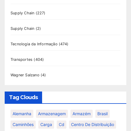
Supply Chain
(227)
Supply Chain
(2)
Tecnologia da Informação
(474)
Transportes
(404)
Wagner Salzano
(4)
Tag Clouds
Alemanha
Armazenagem
Armazém
Brasil
Caminhões
Carga
Cd
Centro De Distribuição