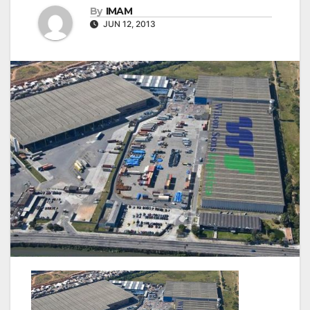
By
IMAM
JUN 12, 2013