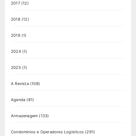
2017
(12)
2018
(12)
2019
(1)
2024
(1)
2025
(1)
A Revista
(108)
Agenda
(81)
Armazenagem
(133)
Condomínios e Operadores Logísticos
(291)