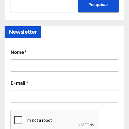
Pesquisar
Newsletter
Nome*
E-mail
*